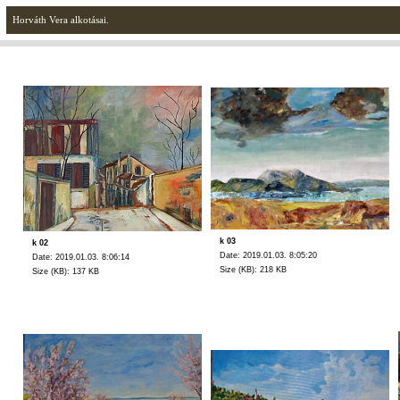
Horváth Vera alkotásai.
k 03
k 02
Date: 2019.01.03. 8:05:20
Date: 2019.01.03. 8:06:14
Size (KB): 218 KB
Size (KB): 137 KB