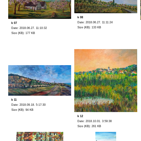
k 08
Date: 2018.06.27. 11:11:24
k 07
Size (KB): 133 KB
Date: 2018.06.27. 11:10:32
Size (KB): 177 KB
k 11
Date: 2018.09.18. 5:17:30
Size (KB): 94 KB
k 12
Date: 2018.10.01. 3:59:38
Size (KB): 261 KB