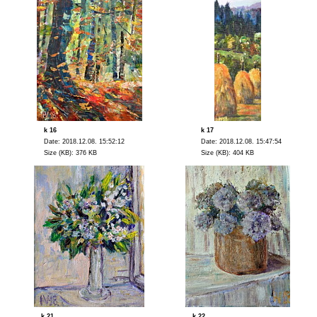
k 16
k 17
Date: 2018.12.08. 15:52:12
Date: 2018.12.08. 15:47:54
Size (KB): 376 KB
Size (KB): 404 KB
k 21
k 22