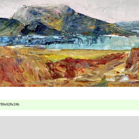
789x628x24b