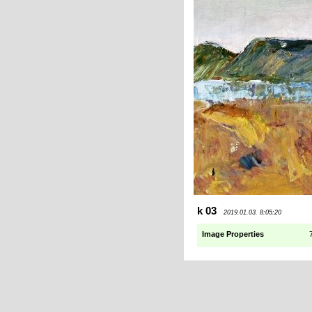
k 03
2019.01.03. 8:05:20
Image Properties