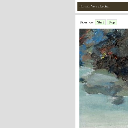
Horváth Vera alkotásai.
Slideshow:
Start
Stop