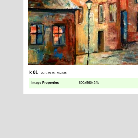
k 01
2019.01.03. 8:03:56
Image Properties
800x560x24b