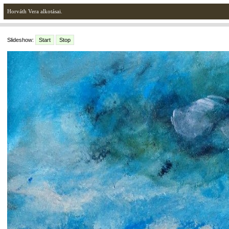
Horváth Vera alkotásai.
Slideshow:
Start
Stop