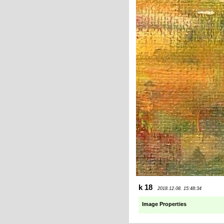
k 18
2018.12.08. 15:48:34
Image Properties