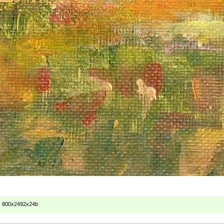
800x2492x24b