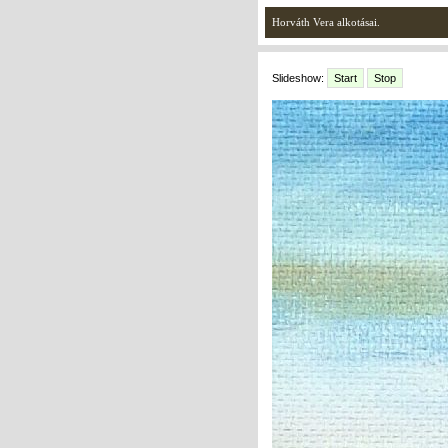
Horváth Vera alkotásai.
Slideshow:
Start
Stop