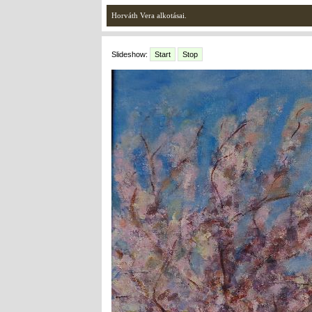
Horváth Vera alkotásai.
Slideshow:
Start
Stop