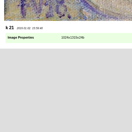
k 21
2019.01.02. 15:59:40
Image Properties
1024x1315x24b