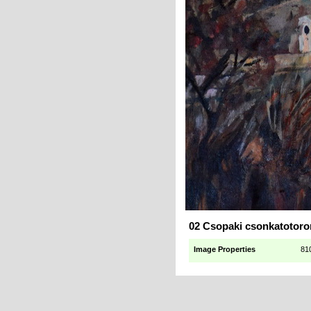
02 Csopaki csonkatotor
Image Properties
81