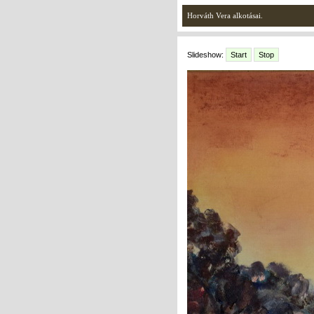
Horváth Vera alkotásai.
Slideshow:
Start
Stop