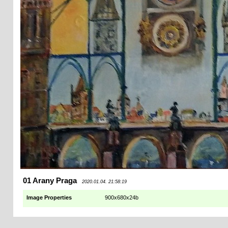
01 Arany Praga
2020.01.04. 21:58:19
Image Properties
900x680x24b