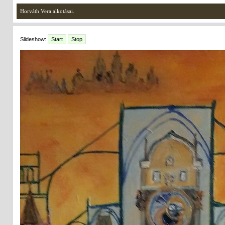
Horváth Vera alkotásai.
Slideshow:
Start
Stop