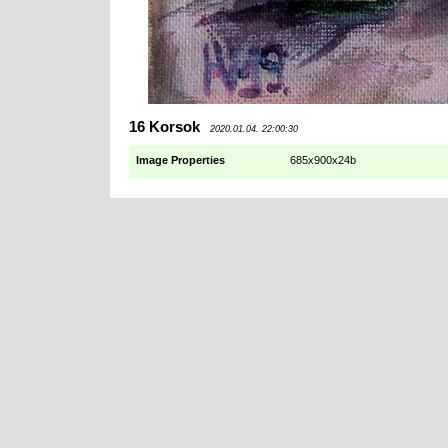
16 Korsok
2020.01.04. 22:00:30
Image Properties
685x900x24b