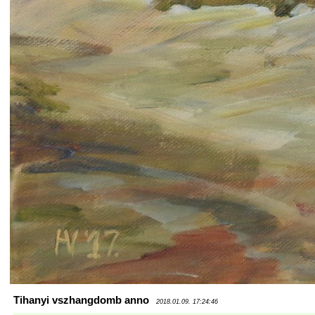
Tihanyi vszhangdomb anno
2018.01.09. 17:24:46