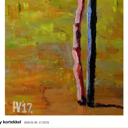
y kortekkel
2018.01.09. 17:23:51