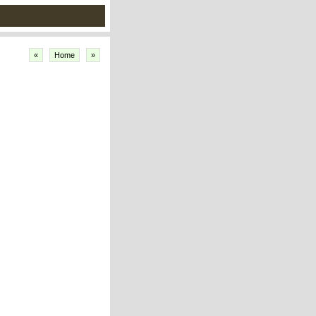
«
Home
»