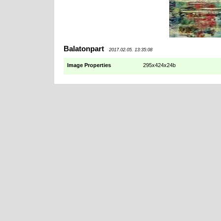
Balatonpart
2017.02.05. 13:35:08
Image Properties
295x424x24b