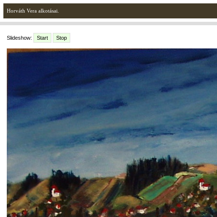
Horváth Vera alkotásai.
Slideshow:
Start
Stop