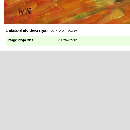
Balatonfelvideki nyar
2017.02.05. 13:48:19
Image Properties
1200x878x24b