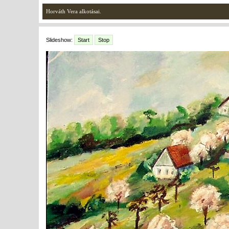
Horváth Vera alkotásai.
Slideshow:
Start
Stop