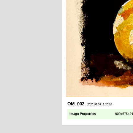
OM_002
2020.01.04. 9:20:26
Image Properties
900x675x24