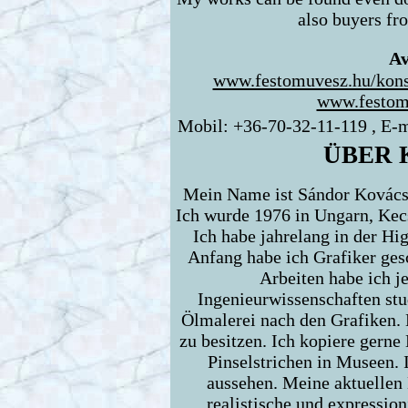
also buyers fr
Av
www.festomuvesz.hu/kons
www.festom
Mobil: +36-70-32-11-119 , E-
ÜBER 
Mein Name ist Sándor Kovács,
Ich wurde 1976 in Ungarn, Kecs
Ich habe jahrelang in der H
Anfang habe ich Grafiker ges
Arbeiten habe ich 
Ingenieurwissenschaften stud
Ölmalerei nach den Grafiken. 
zu besitzen. Ich kopiere gerne
Pinselstrichen in Museen. 
aussehen. Meine aktuellen 
realistische und expressio