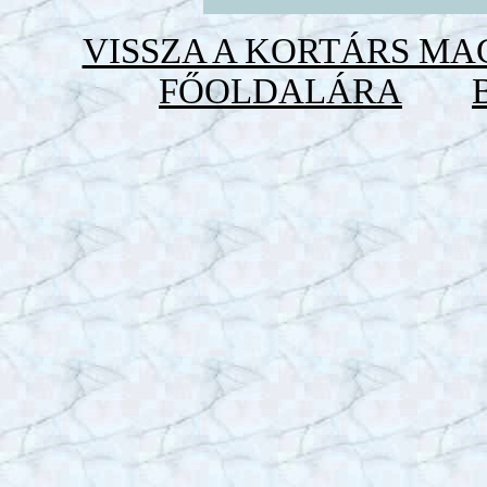
VISSZA A KORTÁRS M
FŐOLDALÁRA