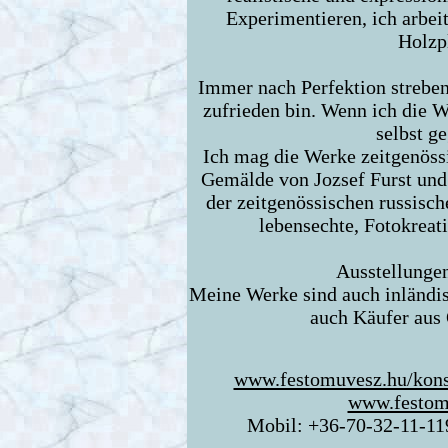
Experimentieren, ich arbei
Holzpl
Immer nach Perfektion streben
zufrieden bin. Wenn ich die W
selbst ge
Ich mag die Werke zeitgenöss
Gemälde von Jozsef Furst und
der zeitgenössischen russisch
lebensechte, Fotokrea
Ausstellunge
Meine Werke sind auch inländis
auch Käufer aus 
www.festomuvesz.hu/kons
www.festom
Mobil: +36-70-32-11-11