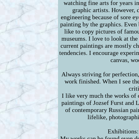
watching fine arts for years i
graphic artists. However, d
engineering because of sore eye
painting by the graphics. Even 
like to copy pictures of famou
museums. I love to look at the
current paintings are mostly ch
tendencies. I encourage experim
canvas, wo
Always striving for perfection
work finished. When I see the
crit
I like very much the works of
paintings of Jozsef Furst and L
of contemporary Russian paint
lifelike, photograph
Exhibitions
My works can be found even dom