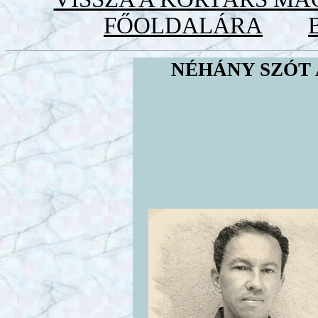
FŐOLDALÁRA
NÉHÁNY SZÓT