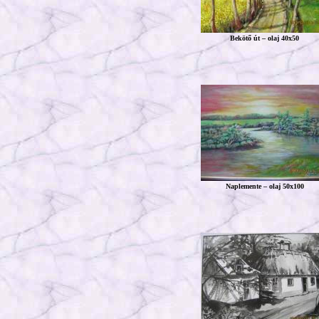
Bekötő út – olaj 40x50
Naplemente – olaj 50x100