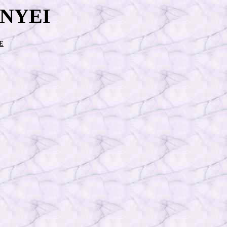
NYEI
E