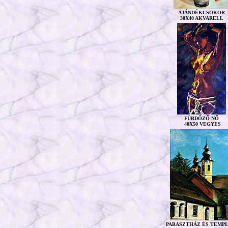
AJÁNDÉKCSOKOR
30X40 AKVARELL
FÜRDŐZŐ NŐ
40X50 VEGYES
PARASZTHÁZ ÉS TEMP