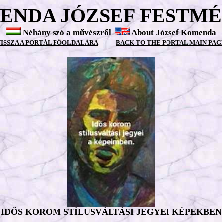
ENDA JÓZSEF FESTMÉ
Néhány szó a művészről
About József Komenda
VISSZA A PORTÁL FŐOLDALÁRA
BACK TO THE PORTAL MAIN PAG
IDŐS KOROM STÍLUSVÁLTÁSI JEGYEI KÉPEKBEN