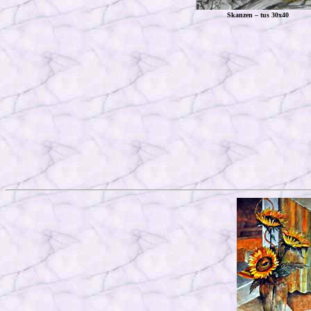
Skanzen – tus 30x40