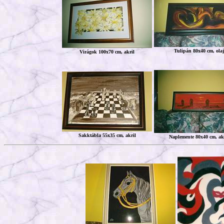
Tulipán 80x40 cm, olaj
Virágok 100x70 cm, akril
Sakktábla 55x35 cm, akril
Naplemente 80x40 cm, ak