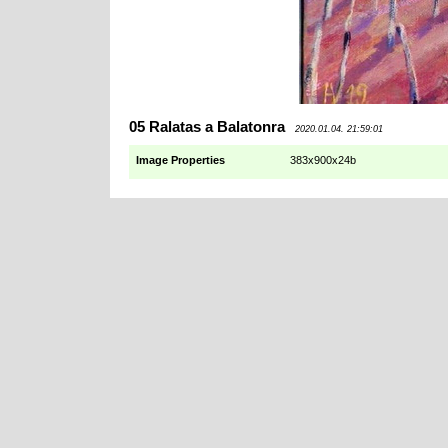
05 Ralatas a Balatonra
2020.01.04. 21:59:01
Image Properties
383x900x24b