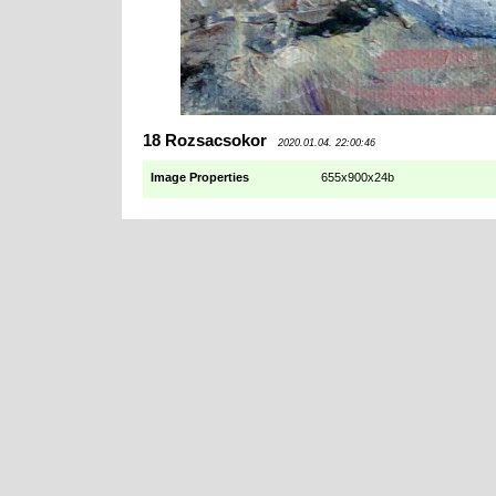
18 Rozsacsokor
2020.01.04. 22:00:46
Image Properties
655x900x24b