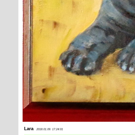
Lara
2018.01.09. 17:24:01