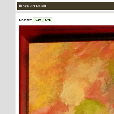
Horváth Vera alkotásai.
Slideshow:
Start
Stop