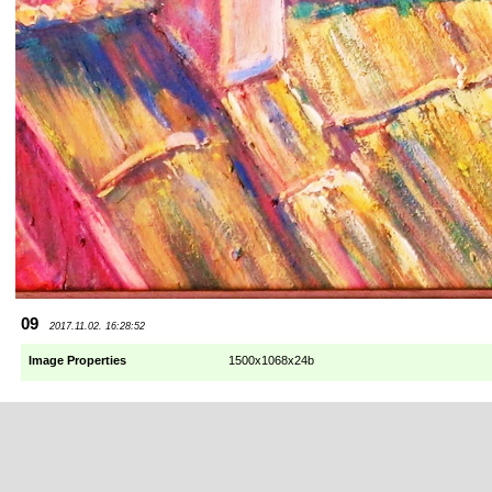
09
2017.11.02. 16:28:52
Image Properties
1500x1068x24b