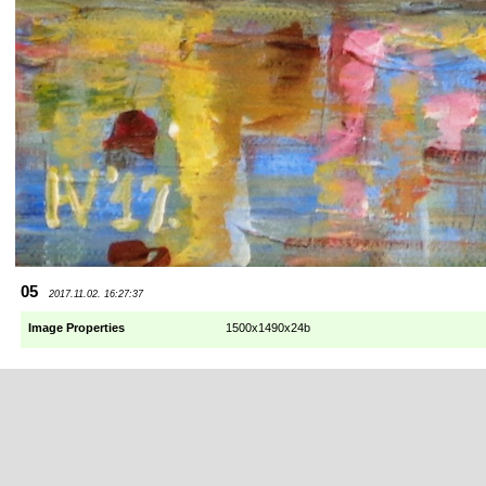
05
2017.11.02. 16:27:37
Image Properties
1500x1490x24b