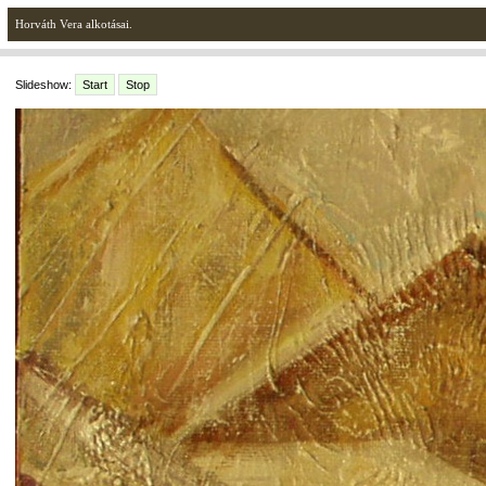
Horváth Vera alkotásai.
Slideshow:
Start
Stop