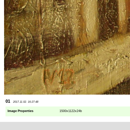
01
2017.11.02. 16:27:48
Image Properties
1500x1122x24b