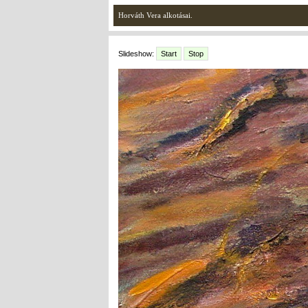
Horváth Vera alkotásai.
Slideshow:
Start
Stop