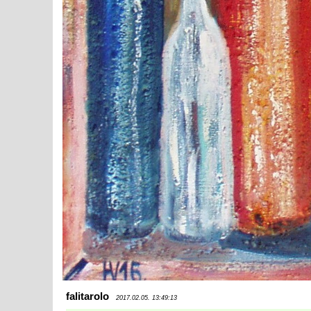
falitarolo
2017.02.05. 13:49:13