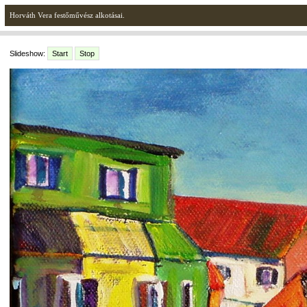
Horváth Vera festőművész alkotásai.
Slideshow:
Start
Stop