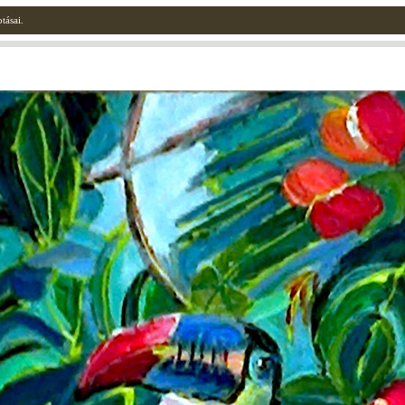
tásai.