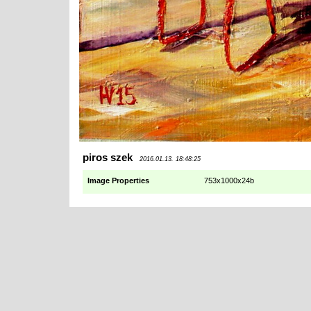
piros szek
2016.01.13. 18:48:25
Image Properties
753x1000x24b