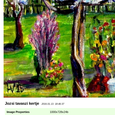
Jozsi tavaszi kertje
2016.01.13. 18:46:37
Image Properties
1000x728x24b