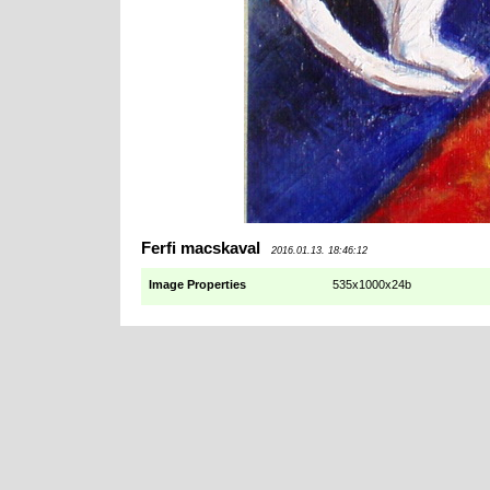
Ferfi macskaval
2016.01.13. 18:46:12
Image Properties
535x1000x24b